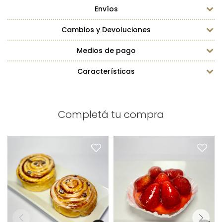
Envíos
Cambios y Devoluciones
Medios de pago
Características
Completá tu compra
Roll de Canela x1
Tarteleta de Frutilla x1