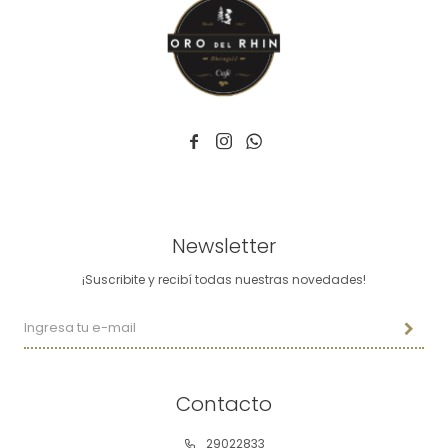



Newsletter
¡Suscribite y recibí todas nuestras novedades!
Contacto
29022833