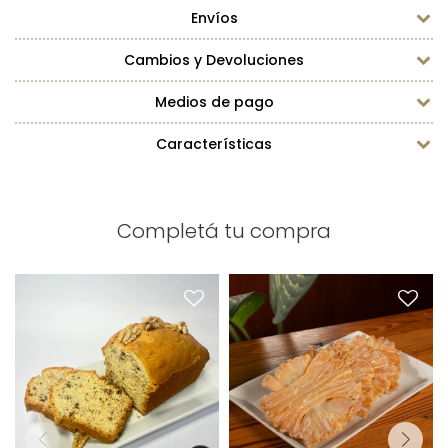
Envíos
Cambios y Devoluciones
Medios de pago
Características
Completá tu compra
Budín de Nuez x1
Palmita Alemana Grande
Peso: 500g
x1