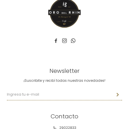



Newsletter
¡Suscribite y recibí todas nuestras novedades!
Contacto
29022833