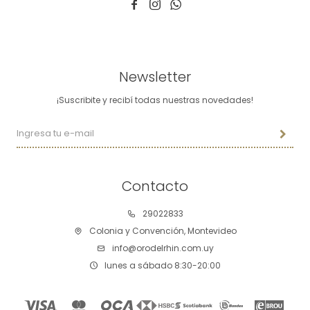



Newsletter
¡Suscribite y recibí todas nuestras novedades!
Contacto
29022833
Colonia y Convención, Montevideo
info@orodelrhin.com.uy
lunes a sábado 8:30-20:00