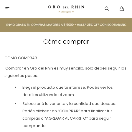

Cómo comprar
CÓMO COMPRAR
Comprar en Oro del Rhin es muy sencillo, sólo debes seguir los
siguientes pasos:
Elegí el producto que te interese. Podés ver los
detalles utilizando el zoom.
Seleccioná la variante y la cantidad que desees.
Podés clickear en “COMPRAR” para finalizar tus
compras o “AGREGAR AL CARRITO” para seguir
comprando.