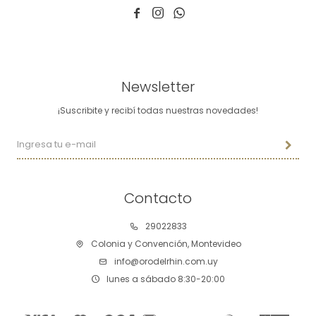



Newsletter
¡Suscribite y recibí todas nuestras novedades!
Contacto
29022833
Colonia y Convención, Montevideo
info@orodelrhin.com.uy
lunes a sábado 8:30-20:00