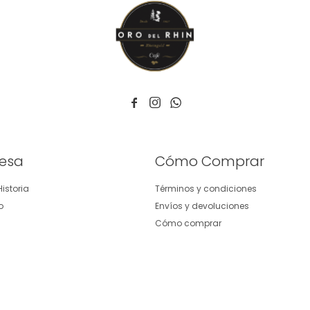



esa
Cómo Comprar
istoria
Términos y condiciones
o
Envíos y devoluciones
Cómo comprar