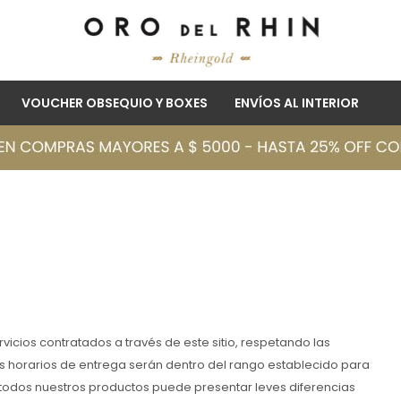
VOUCHER OBSEQUIO Y BOXES
ENVÍOS AL INTERIOR
vicios contratados a través de este sitio, respetando las
os horarios de entrega serán dentro del rango establecido para
 todos nuestros productos puede presentar leves diferencias