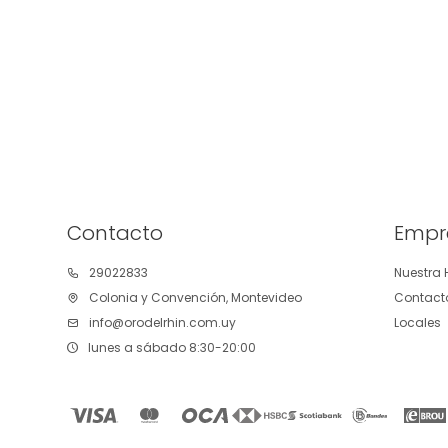
Contacto
Empr
29022833
Nuestra H
Colonia y Convención, Montevideo
Contact
info@orodelrhin.com.uy
Locales
lunes a sábado 8:30-20:00