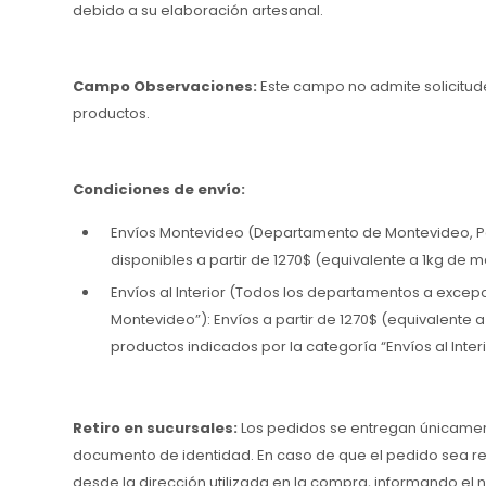
debido a su elaboración artesanal.
Campo Observaciones:
Este campo no admite solicitud
productos.
Condiciones de envío:
Envíos Montevideo (Departamento de Montevideo, Pa
disponibles a partir de 1270$ (equivalente a 1kg de 
Envíos al Interior (Todos los departamentos a exce
Montevideo”): Envíos a partir de 1270$ (equivalente 
productos indicados por la categoría “Envíos al Inter
Retiro en sucursales:
Los pedidos se entregan únicament
documento de identidad. En caso de que el pedido sea ret
desde la dirección utilizada en la compra, informando el