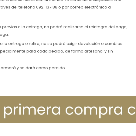
avés del teléfono 092-137188 o por correo electrónico a
 previas a la entrega, no podrá realizarse el reintegro del pago,
rega.
 la entrega o retiro, no se podrá exigir devolución o cambios.
pecialmente para cada pedido, de forma artesanal y sin
desarmará y se dará como perdido.