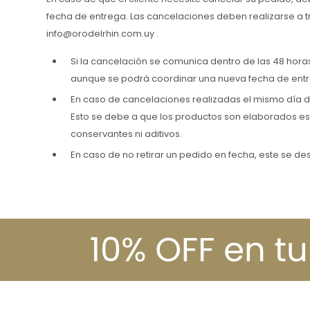
fecha de entrega. Las cancelaciones deben realizarse a tr
info@orodelrhin.com.uy .
Si la cancelación se comunica dentro de las 48 horas
aunque se podrá coordinar una nueva fecha de ent
En caso de cancelaciones realizadas el mismo día de
Esto se debe a que los productos son elaborados es
conservantes ni aditivos.
En caso de no retirar un pedido en fecha, este se 