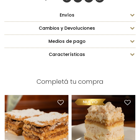
Envíos
Cambios y Devoluciones
Medios de pago
Características
Completá tu compra
Cuadrado de Merengue y
Milhoja x1
Dulce de Leche x1