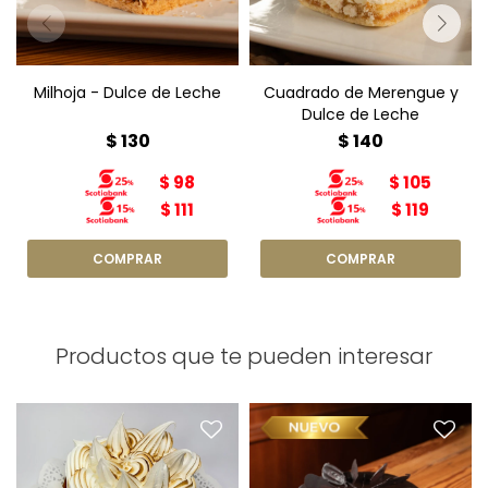
Milhoja - Dulce de Leche
Cuadrado de Merengue y
Dulce de Leche
$
130
$
140
$
98
$
105
$
111
$
119
Productos que te pueden interesar