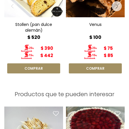
Stollen (pan dulce
Venus
alemán)
$
520
$
100
$
390
$
75
$
442
$
85
Productos que te pueden interesar