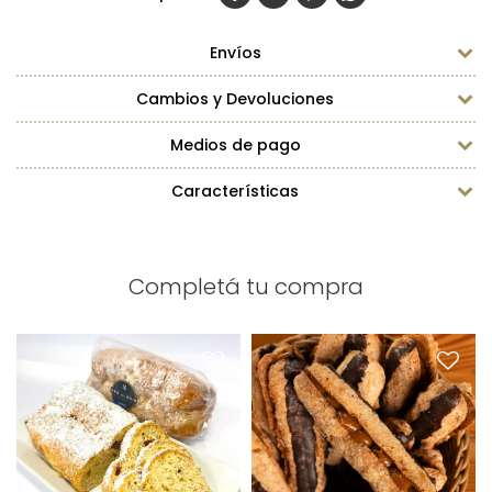
Envíos
Cambios y Devoluciones
Medios de pago
Características
Completá tu compra
Stollen x1
Pan dulce alemán
Venus x1
Peso: 500g