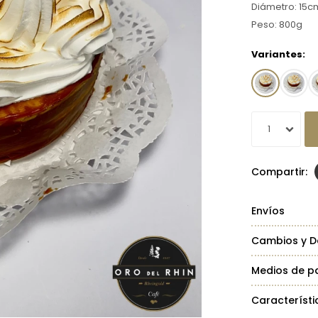
Diámetro: 15c
Peso: 800g
Variantes:
1
Envíos
Cambios y D
Medios de p
Característi