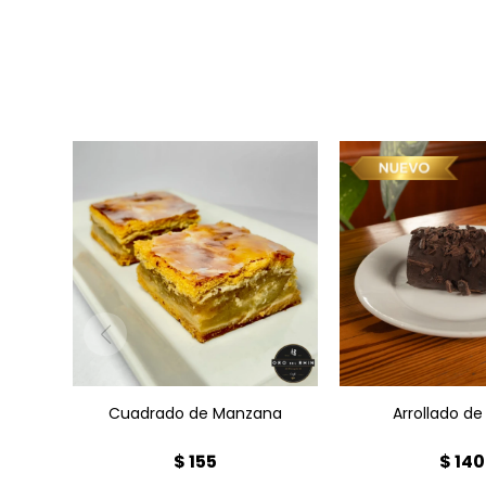
Arrollado de K
Cuadrado de Manzana x1
Bañado con c
Cuadrado de Manzana
Arrollado de
$
155
$
140