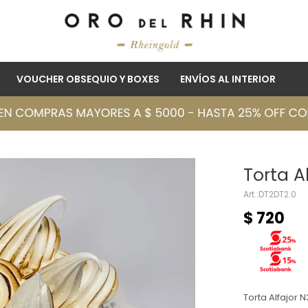
VOUCHER OBSEQUIO Y BOXES
ENVÍOS AL INTERIOR
Torta A
DT2DT2.0
$
720
Torta Alfajor N