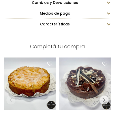
Cambios y Devoluciones
Medios de pago
Características
Completá tu compra
Torta de Manzana
Torta Sinfonía N3
Diámetro: 22cm
Diámetro: 15cm
Peso: 1,8kg
Peso: 800g