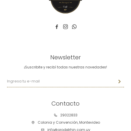



Newsletter
¡Suscribite y recibí todas nuestras novedades!
Contacto
29022833
Colonia y Convención, Montevideo
info@orodelrhin.com.uy