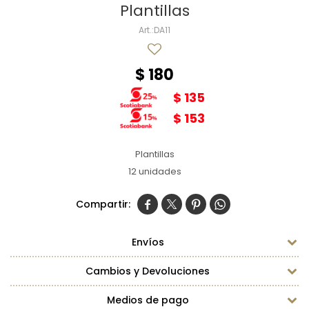
Plantillas
DA11
$
180
$
135
$
153
Plantillas
12 unidades




Envíos
Cambios y Devoluciones
Medios de pago