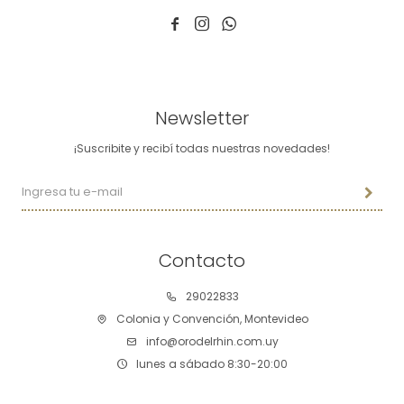



Newsletter
¡Suscribite y recibí todas nuestras novedades!
Contacto
29022833
Colonia y Convención, Montevideo
info@orodelrhin.com.uy
lunes a sábado 8:30-20:00