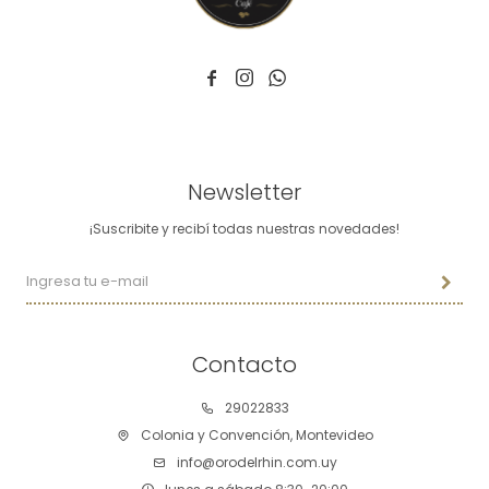



Newsletter
¡Suscribite y recibí todas nuestras novedades!
Contacto
29022833
Colonia y Convención, Montevideo
info@orodelrhin.com.uy