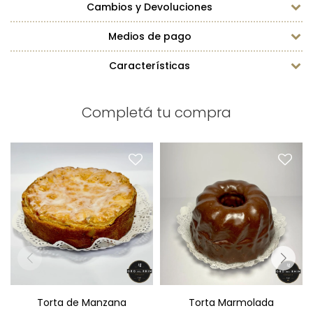
Cambios y Devoluciones
Medios de pago
Características
Completá tu compra
Torta de Manzana
Torta Marmolada
Diámetro: 22cm
Peso: 450g
Peso: 1,8kg
Diámetro: 15cm
Torta de Manzana
Torta Marmolada