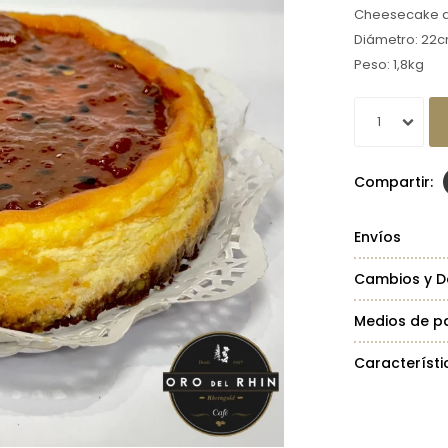
Cheesecake d
Diámetro: 22
Peso: 1,8kg
1
Envíos
Cambios y D
Medios de p
Característi