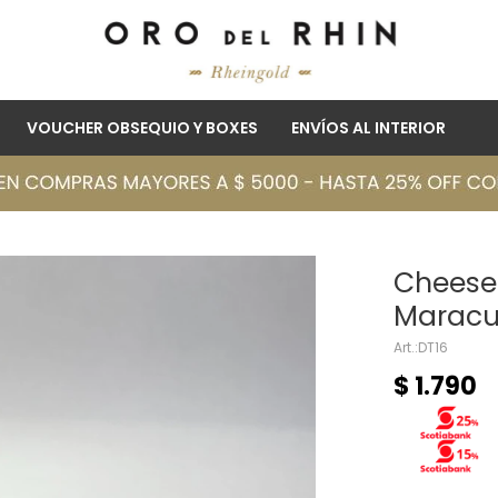
VOUCHER OBSEQUIO Y BOXES
ENVÍOS AL INTERIOR
Cheese
Maracu
DT16
$
1.790