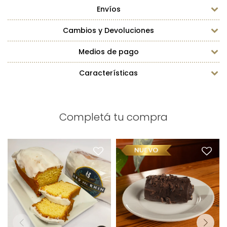
Envíos
Cambios y Devoluciones
Medios de pago
Características
Completá tu compra
Budín de Limón x1
Arrollado de Kirsch x1
Peso: 500g
Bañado con chocolate