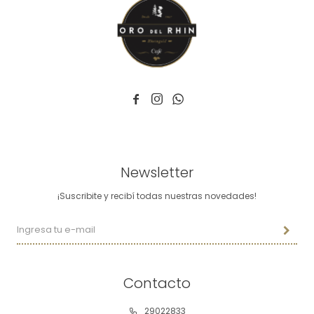



Newsletter
¡Suscribite y recibí todas nuestras novedades!
Contacto
29022833