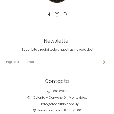



Newsletter
¡Suscribite y recibí todas nuestras novedades!
Contacto
29022833
Colonia y Convención, Montevideo
info@orodelrhin.com.uy
lunes a sábado 8:30-20:00