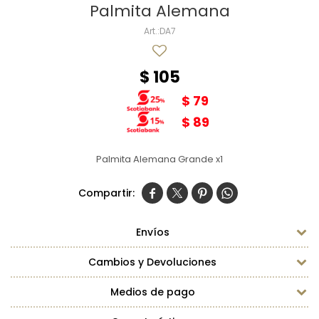
Palmita Alemana
DA7
$
105
$
79
$
89
Palmita Alemana Grande x1




Envíos
Cambios y Devoluciones
Medios de pago