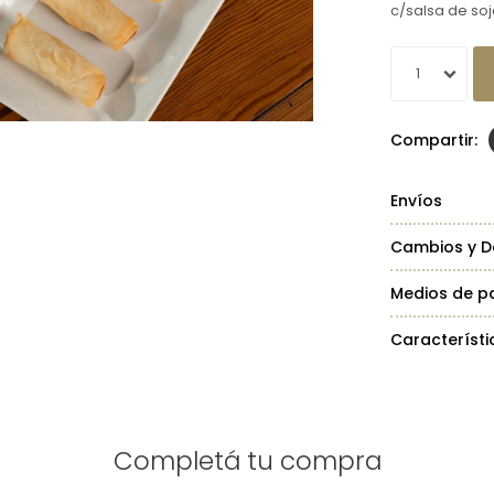
c/salsa de so
1
Envíos
Cambios y D
Medios de p
Característi
Completá tu compra