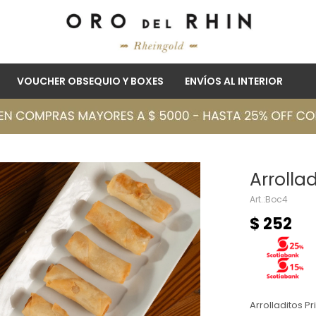
VOUCHER OBSEQUIO Y BOXES
ENVÍOS AL INTERIOR
Arrolla
Boc4
$
252
Arrolladitos P