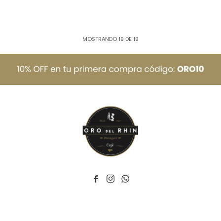
MOSTRANDO
19
DE
19


